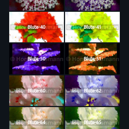
Blute-40
Blute-41
Blute-50
Blute-51
Blute-60
Blute-62
Blute-64
Blute-65