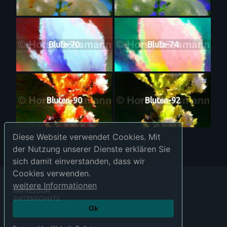
Blute-70
Blute-74
Bluten-90
Bluten-92
Diese Website verwendet Cookies. Mit
der Nutzung unserer Dienste erklären Sie
sich damit einverstanden, dass wir
Cookies verwenden.
weitere Informationen
IMPRESSUM
DATENSCHUTZ
Ok