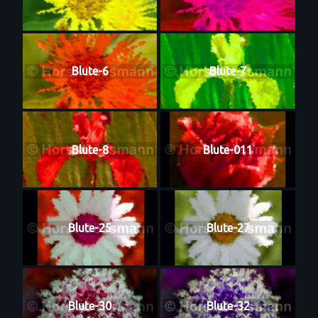
Blute-6
Blute-7
Blute-8
Blute-011
Blute-25
Blute-27
Blute-30
Blute-32